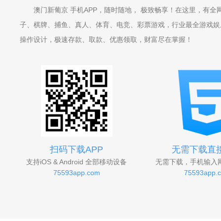
澳门新葡京 手机APP，随时随地， 极致畅享！在这里，有全
子、棋牌、捕鱼、真人、体育、电竞、彩票游戏，行业最全游戏娱乐
操作设计，极速存款、取款、优惠领取，财富尽在掌握！
扫码下载APP
无需下载直
支持iOS & Android 全部移动设备
无需下载，手机输入
75593app.com
75593app.