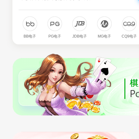
BB电子
PG电子
JDB电子
MG电子
CQ9电子